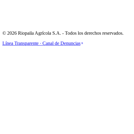
Cra 1 #24-56, Cali, CO
©
2026
Riopaila Agrícola S.A.
- Todos los derechos reservados.
Línea Transparente · Canal de Denuncias