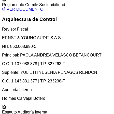
Reglamento Comité Sostenibilidad
VER DOCUMENTO
Arquitectura de Control
Revisor Fiscal
ERNST & YOUNG AUDIT S.A.S
NIT. 860.008.890-5
Principal: PAOLA ANDREA VELASCO BETANCOURT
C.C. 1.107.088.378
|
T.P. 327263-T
Suplente: YULIETH YESENIA PENAGOS RENDON
C.C. 1.143.831.377
|
T.P. 233238-T
Auditoría Interna
Holmes Carvajal Botero
Estatuto Auditoría Interna