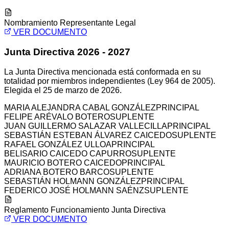
Nombramiento Representante Legal
VER DOCUMENTO
Junta Directiva 2026 - 2027
La Junta Directiva mencionada está conformada en su
totalidad por miembros independientes (Ley 964 de 2005).
Elegida el 25 de marzo de 2026.
MARIA ALEJANDRA CABAL GONZÁLEZ
PRINCIPAL
FELIPE ARÉVALO BOTERO
SUPLENTE
JUAN GUILLERMO SALAZAR VALLECILLA
PRINCIPAL
SEBASTIÁN ESTEBAN ÁLVAREZ CAICEDO
SUPLENTE
RAFAEL GONZÁLEZ ULLOA
PRINCIPAL
BELISARIO CAICEDO CAPURRO
SUPLENTE
MAURICIO BOTERO CAICEDO
PRINCIPAL
ADRIANA BOTERO BARCO
SUPLENTE
SEBASTIÁN HOLMANN GONZÁLEZ
PRINCIPAL
FEDERICO JOSÉ HOLMANN SAÉNZ
SUPLENTE
Reglamento Funcionamiento Junta Directiva
VER DOCUMENTO