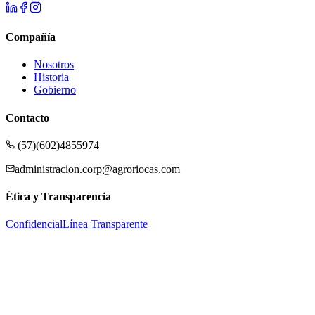
Compañía
Nosotros
Historia
Gobierno
Contacto
(57)(602)4855974
administracion.corp@agroriocas.com
Ética y Transparencia
Confidencial
Línea Transparente